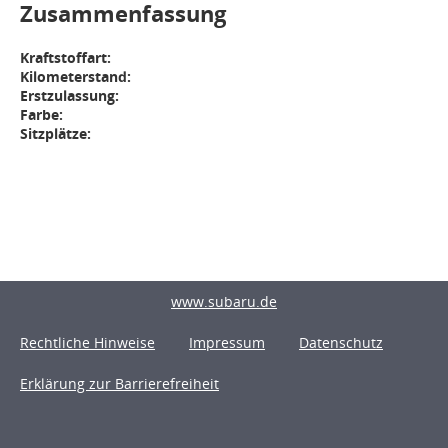
Zusammenfassung
Kraftstoffart:
Kilometerstand:
Erstzulassung:
Farbe:
Sitzplätze:
www.subaru.de
Rechtliche Hinweise
Impressum
Datenschutz
Erklärung zur Barrierefreiheit