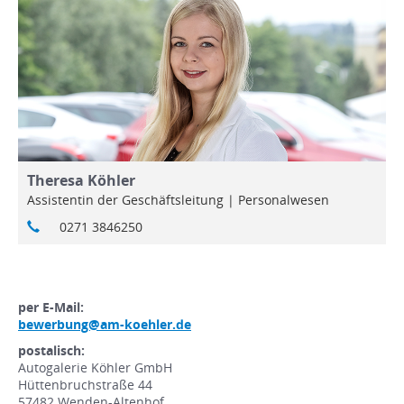
Theresa Köhler
Assistentin der Geschäftsleitung | Personalwesen
0271 3846250
per E-Mail:
bewerbung@am-koehler.de
postalisch:
Autogalerie Köhler GmbH
Hüttenbruchstraße 44
57482 Wenden-Altenhof